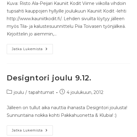
Kuva: Risto Ala-Peijari Kauniit Kodit Viime viikolla vihdoin
tupsahti kauppojen hyllyille joulukuun Kauniit Kodit -lehti
http://www.kauniitkodit.fi/. Lehden sivuilta löytyy jälleen
myös Tila- ja kalustesuunnittelu Piia Toivasen työnjälkeä.
Kirjoittelin jo aiemmin,…
Jatka Lukemista
Designtori joulu 9.12.
joulu
/
tapahtumat
4 joulukuun, 2012
Jälleen on tullut aika nauttia ihanasta Designtori joulusta!
Sunnuntaina nokka kohti Pakkahuonetta & Klubia! :)
Jatka Lukemista