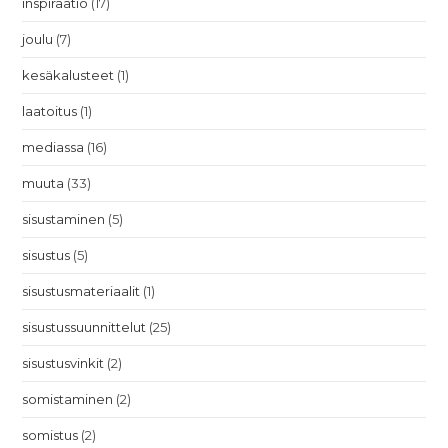
inspiraatio
(17)
joulu
(7)
kesäkalusteet
(1)
laatoitus
(1)
mediassa
(16)
muuta
(33)
sisustaminen
(5)
sisustus
(5)
sisustusmateriaalit
(1)
sisustussuunnittelut
(25)
sisustusvinkit
(2)
somistaminen
(2)
somistus
(2)