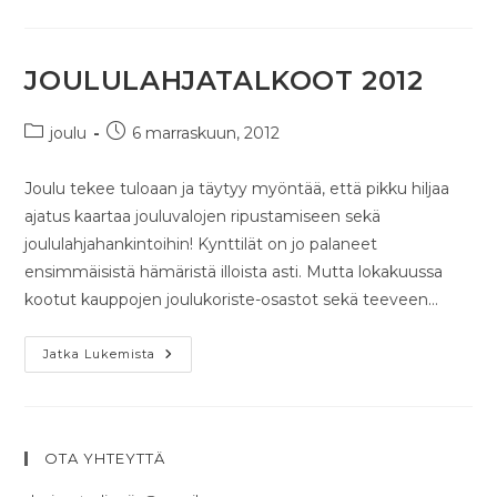
JOULULAHJATALKOOT 2012
joulu
6 marraskuun, 2012
Joulu tekee tuloaan ja täytyy myöntää, että pikku hiljaa
ajatus kaartaa jouluvalojen ripustamiseen sekä
joululahjahankintoihin! Kynttilät on jo palaneet
ensimmäisistä hämäristä illoista asti. Mutta lokakuussa
kootut kauppojen joulukoriste-osastot sekä teeveen…
Jatka Lukemista
OTA YHTEYTTÄ