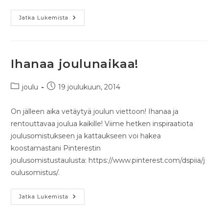
Jatka Lukemista
Ihanaa joulunaikaa!
joulu
19 joulukuun, 2014
On jälleen aika vetäytyä joulun viettoon! Ihanaa ja
rentouttavaa joulua kaikille! Viime hetken inspiraatiota
joulusomistukseen ja kattaukseen voi hakea
koostamastani Pinterestin
joulusomistustaulusta: https://www.pinterest.com/dspiia/j
oulusomistus/.
Jatka Lukemista