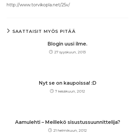
http://www.torvikopla.net/25v/
SAATTAISIT MYÖS PITÄÄ
Blogin uusi ilme.
27 syyskuun, 2013
Nyt se on kaupoissa! :D
7 kesäkuun, 2012
Aamulehti – Meillekö sisustussuunnittelija?
21 helmikuun, 2012