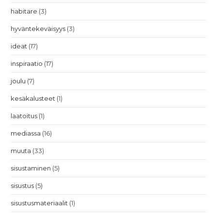
habitare
(3)
hyväntekeväisyys
(3)
ideat
(17)
inspiraatio
(17)
joulu
(7)
kesäkalusteet
(1)
laatoitus
(1)
mediassa
(16)
muuta
(33)
sisustaminen
(5)
sisustus
(5)
sisustusmateriaalit
(1)